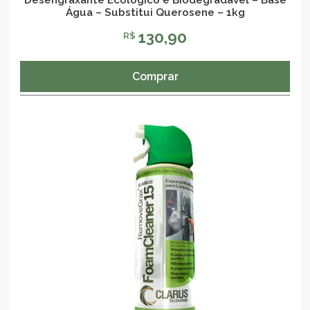
Água – Substitui Querosene – 1kg
130,90
R$
Comprar