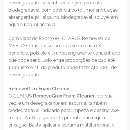
desengraxante solvente ecológico protetivo,
biodegradável, com odor cítrico (d´limoneno), ação
abrangente, pH alcalino, biodegradável, solúvel em
água e não inflamável.
Com valor de R$ 117,00, CLARUS RemoveGrax
MSE-12 Citrus possui um excelente custo X
benefício, pois ele é um desengraxante concentrado,
que pode ser diluído entre proporções de 1:20 até
1:100, isto é, 1L do produto pode fazer até 100L de
desengraxante.
RemoveGrax Foam Cleaner
O CLARUS
RemoveGrax Foam Cleaner
, por sua
vez,
é um desegraxante em espuma, também
biodegradável, indicado para limpeza e desengraxe
a seco. A utilização deste produto não requer
enxágue. Basta aplicar a espuma multifuncional e