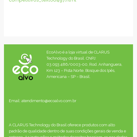
EcoAlvo é a loja virtual de CLARUS
Technology do Brasil. CNPJ:
03.093.486/0003-00, Rod. Anhanguera,
Km 123 – Pista Norte, Bosque dos Ipês,
Americana – SP – Brasil.
Email: atendimento@ecoalvo.com.br
A CLARUS Technology do Brasil oferece produtos com alto
padrão de qualidade dentro de suas condições gerais de venda e