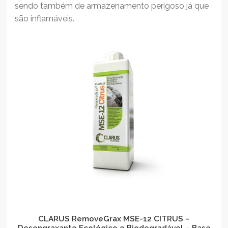
sendo também de armazenamento perigoso já que
são inflamáveis.
CLARUS RemoveGrax MSE-12 CITRUS –
Desengraxante Ecológico e Biodegradável – Base