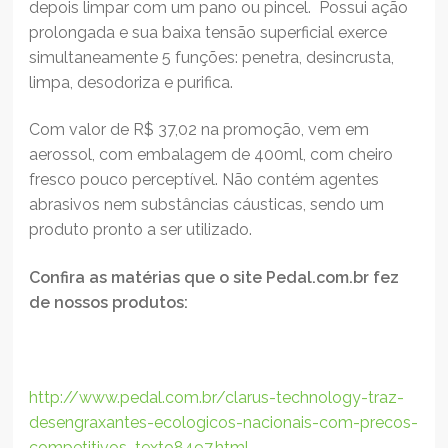
depois limpar com um pano ou pincel. Possui ação
prolongada e sua baixa tensão superficial exerce
simultaneamente 5 funções: penetra, desincrusta,
limpa, desodoriza e purifica.
Com valor de R$ 37,02 na promoção, vem em
aerossol, com embalagem de 400ml, com cheiro
fresco pouco perceptível. Não contém agentes
abrasivos nem substâncias cáusticas, sendo um
produto pronto a ser utilizado.
Confira as matérias que o site Pedal.com.br fez
de nossos produtos:
http://www.pedal.com.br/clarus-technology-traz-
desengraxantes-ecologicos-nacionais-com-precos-
competitivos_texto8497.html