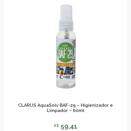
CLARUS AquaSolv BAF-29 – Higienizador e
Limpador – 60ml
59,41
R$