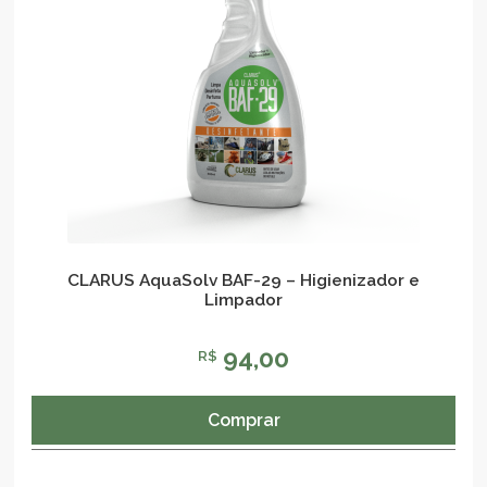
CLARUS AquaSolv BAF-29 – Higienizador e
Limpador
94,00
R$
Comprar