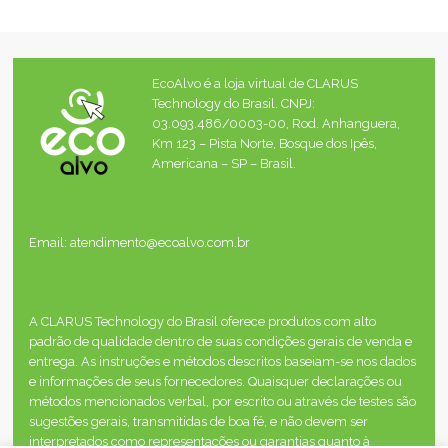
EcoAlvo é a loja virtual de CLARUS
Technology do Brasil. CNPJ:
03.093.486/0003-00, Rod. Anhanguera,
Km 123 – Pista Norte, Bosque dos Ipês,
Americana – SP – Brasil.
Email: atendimento@ecoalvo.com.br
A CLARUS Technology do Brasil oferece produtos com alto
padrão de qualidade dentro de suas condições gerais de venda e
entrega. As instruções e métodos descritos baseiam-se nos dados
e informações de seus fornecedores. Quaisquer declarações ou
métodos mencionados verbal, por escrito ou através de testes são
sugestões gerais, transmitidas de boa fé, e não devem ser
interpretados como representações ou garantias quanto à