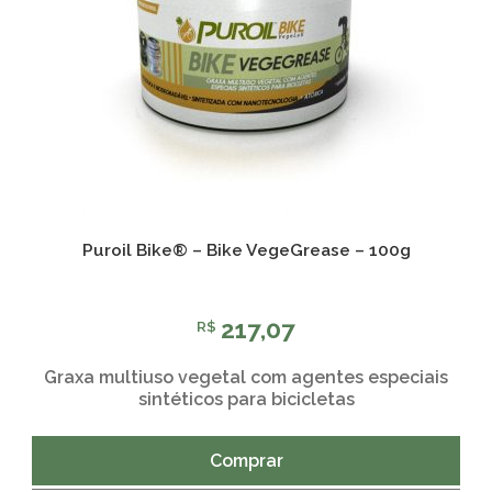
Puroil Bike® – Bike VegeGrease – 100g
217,07
R$
Graxa multiuso vegetal com agentes especiais
sintéticos para bicicletas
Comprar