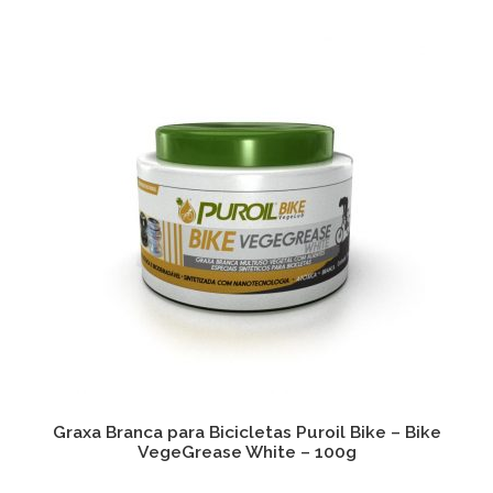
Graxa Branca para Bicicletas Puroil Bike – Bike
VegeGrease White – 100g