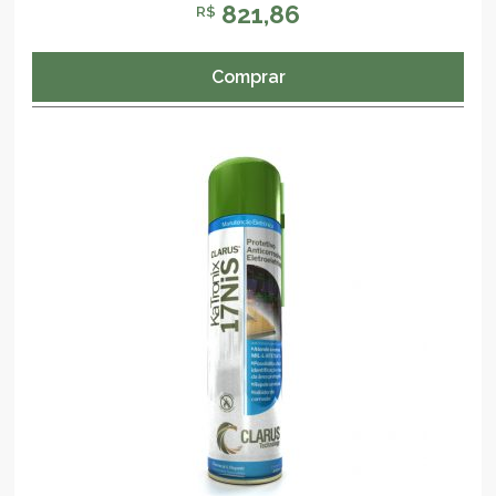
821,86
R$
Comprar