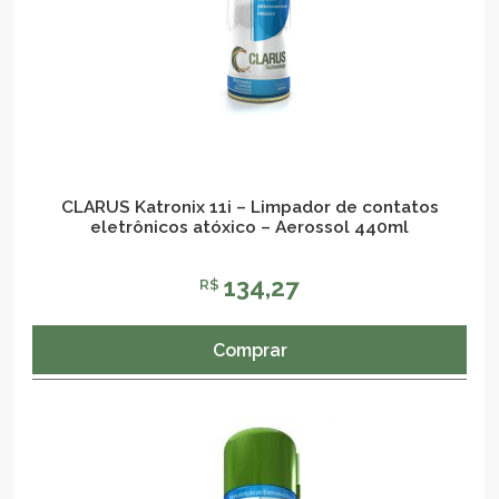
CLARUS Katronix 11i – Limpador de contatos
eletrônicos atóxico – Aerossol 440ml
134,27
R$
Comprar