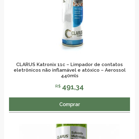
CLARUS Katronix 11c – Limpador de contatos
eletrônicos não inflamável e atóxico – Aerossol
440mls
491,34
R$
Comprar