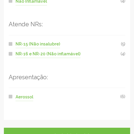
Não Inflamável
(4)
Atende NRs:
NR-15 (Não insalubre)
(5)
NR-16 e NR-20 (Não inflamável)
(4)
Apresentação:
Aerossol
(6)