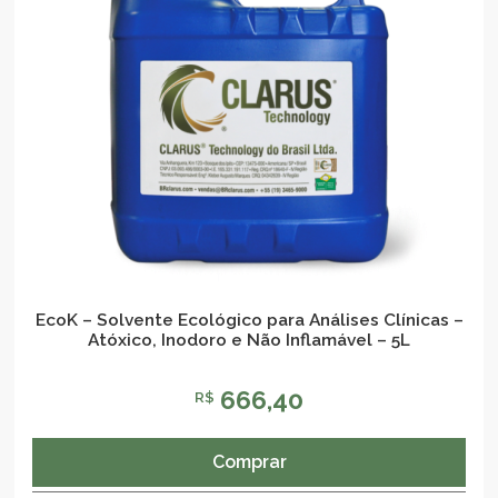
EcoK – Solvente Ecológico para Análises Clínicas –
Atóxico, Inodoro e Não Inflamável – 5L
666,40
R$
Comprar