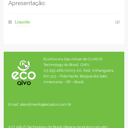
Apresentação:
Líquido
(2)
EcoAlvo é a loja virtual de CLARUS
Technology do Brasil. CNPJ:
03.093.486/0003-00, Rod. Anhanguera,
Km 123 – Pista Norte, Bosque dos Ipês,
Americana – SP – Brasil.
Email: atendimento@ecoalvo.com.br
A CLARUS Technology do Brasil oferece produtos com alto