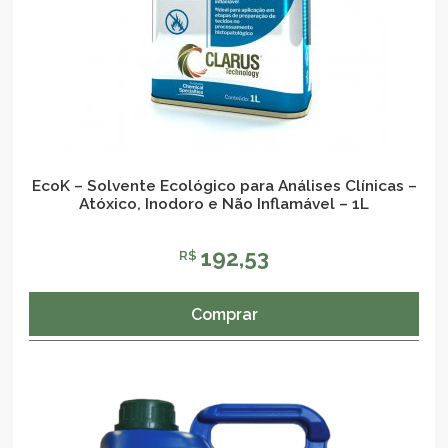
EcoK – Solvente Ecológico para Análises Clínicas –
Atóxico, Inodoro e Não Inflamável – 1L
192,53
R$
Comprar