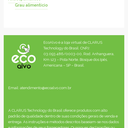
Grau alimentício
EcoAlvo é a loja virtual de CLARUS
Technology do Brasil. CNPJ:
03.093.486/0003-00, Rod. Anhanguera,
Km 123 – Pista Norte, Bosque dos Ipês,
Americana – SP – Brasil.
Email: atendimento@ecoalvo.com.br
A CLARUS Technology do Brasil oferece produtos com alto
padrão de qualidade dentro de suas condições gerais de venda e
entrega. As instruções e métodos descritos baseiam-se nos dados
e informações de seus fornecedores. Quaisquer declarações ou