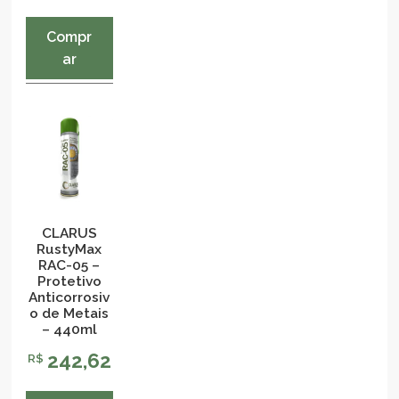
Compr
ar
CLARUS
RustyMax
RAC-05 –
Protetivo
Anticorrosiv
o de Metais
– 440ml
242,62
R$