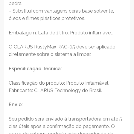
pedra.
– Substitui com vantagens ceras base solvente,
óleos e filmes plásticos protetivos.
Embalagem: Lata de 1 litro. Produto inflamável.
O CLARUS RustyMax RAC-05 deve ser aplicado
diretamente sobre o sistema a limpar.
Especificação Técnica:
Classificação do produto: Produto Inflamável.
Fabricante: CLARUS Technology do Brasil.
Envio:
Seu pedido será enviado à transportadora em até 5
dias úteis após a confirmação do pagamento. O
prazo de entrega poderá variar dependendo da