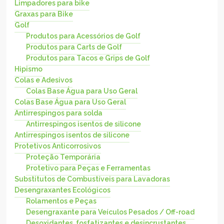
Limpadores para bike
Graxas para Bike
Golf
Produtos para Acessórios de Golf
Produtos para Carts de Golf
Produtos para Tacos e Grips de Golf
Hipismo
Colas e Adesivos
Colas Base Água para Uso Geral
Colas Base Água para Uso Geral
Antirrespingos para solda
Antirrespingos isentos de silicone
Antirrespingos isentos de silicone
Protetivos Anticorrosivos
Proteção Temporária
Protetivo para Peças e Ferramentas
Substitutos de Combustíveis para Lavadoras
Desengraxantes Ecológicos
Rolamentos e Peças
Desengraxante para Veículos Pesados / Off-road
Desoxidantes, fosfatizantes e desincrustantes