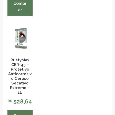
Compr
ar
RustyMax
CER-45 –
Protetivo
Anticorrosiv
o Ceroso
Secativo
Extremo –
1L
528,64
R$