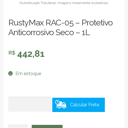
RustyMax RAC-05 – Protetivo
Anticorrosivo Seco – 1L
442,81
R$
Em estoque
Calcular Frete