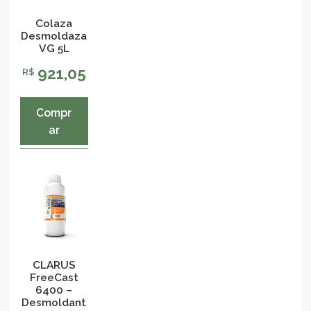
Colaza
Desmoldaza
VG 5L
921,05
R$
Compr
ar
CLARUS
FreeCast
6400 –
Desmoldant