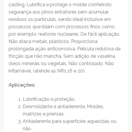
casting. Lubrifica e protege o molde conferindo
segurança aos pinos extratores sem acumular
resíduos ou partículas, sendo ideal inclusive em
processos que lidam com processos finos como,
por exemplo: reatores nucleares. De fácil aplicação.
Não ataca metais, plásticos. Proporciona
prolongada ação anticorrosiva. Película redutora de
fricção que não mancha. Sem adição de vaselina,
óleos minerais ou vegetais. Não controlado. Não
inflamável, (atende as NRs 16 e 20).
Aplicações:
Lubrificação e proteção.
Desmoldante e antiaderente. Moldes,
matrizes e prensas.
Antiaderente para superfícies aquecidas ou
não.