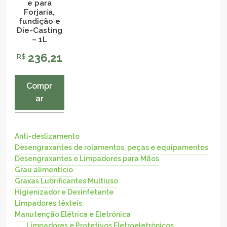
e para
Forjaria,
fundição e
Die-Casting
– 1L
236,21
R$
Compr
ar
Anti-deslizamento
Desengraxantes de rolamentos, peças e equipamentos
Desengraxantes e Limpadores para Mãos
Grau alimentício
Graxas Lubrificantes Multiuso
Higienizador e Desinfetante
Limpadores têxteis
Manutenção Elétrica e Eletrônica
Limpadores e Protetivos Eletroeletrônicos