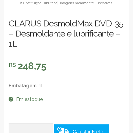
CLARUS DesmoldMax DVD-35
– Desmoldante e lubrificante –
1L
248,75
R$
Embalagem: 1L.
Em estoque
Calcular Frete