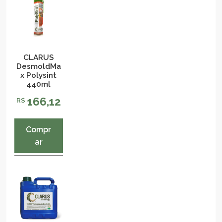
CLARUS
DesmoldMa
x Polysint
440ml
166,12
R$
Compr
ar