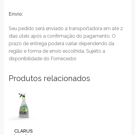
Envio:
Seu pedido será enviado à transportadora em até 2
dias úteis após a confirmação do pagamento. O
prazo de entrega poderá variar dependendo da
região e forma de envio escolhida. Sujeito a
disponibilidade do Fornecedor.
Produtos relacionados
CLARUS