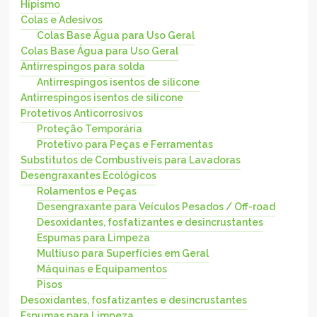
Hipismo
Colas e Adesivos
Colas Base Água para Uso Geral
Colas Base Água para Uso Geral
Antirrespingos para solda
Antirrespingos isentos de silicone
Antirrespingos isentos de silicone
Protetivos Anticorrosivos
Proteção Temporária
Protetivo para Peças e Ferramentas
Substitutos de Combustíveis para Lavadoras
Desengraxantes Ecológicos
Rolamentos e Peças
Desengraxante para Veículos Pesados / Off-road
Desoxidantes, fosfatizantes e desincrustantes
Espumas para Limpeza
Multiuso para Superfícies em Geral
Máquinas e Equipamentos
Pisos
Desoxidantes, fosfatizantes e desincrustantes
Espumas para Limpeza