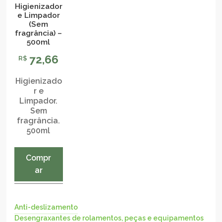
Higienizador
e Limpador
(Sem
fragrância) –
500ml
72,66
R$
Higienizado
r e
Limpador.
Sem
fragrância.
500ml
Compr
ar
Anti-deslizamento
Desengraxantes de rolamentos, peças e equipamentos