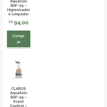
AquaSolv
BAF-29 –
Higienizador
e Limpador
94,00
R$
Compr
ar
CLARUS
AquaSolv
BAF-29 –
Scent
Control –