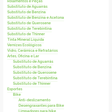
Rolamentos e Peças
Substituto de Aguarrás
Substituto de Benzina
Substituto de Benzina e Acetona
Substituto de Querosene
Substituto de Terebintina
Substituto de Thinner
Tinta Mineral Líquida
Vernizes Ecológicos
Vidro, Cerâmica e Refratários
Artes, Oficina e Lar
Substituto de Aguarrás
Substituto de Benzina
Substituto de Querosene
Substituto de Terebintina
Substituto de Thinner
Esportes
Bike
Anti-deslizamento
Desengraxantes para Bike
Limpadores para bike