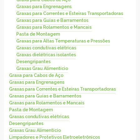
Graxas para Engrenagens
Graxas para Correntes e Esteiras Transportadoras
Graxas para Guias e Barramentos
Graxas para Rolamentos e Mancais
Pasta de Montagem
Graxas para Altas Temperaturas e Pressões
Graxas condutivas elétricas
Graxas dielétricas isolantes
Desengripantes
Graxas Grau Alimentício
Graxa para Cabos de Aço
Graxas para Engrenagens
Graxas para Correntes e Esteiras Transportadoras
Graxas para Guias e Barramentos
Graxas para Rolamentos e Mancais
Pasta de Montagem
Graxas condutivas elétricas
Desengripantes
Graxas Grau Alimentício
Limpadores e Protetivos Eletroeletrônicos