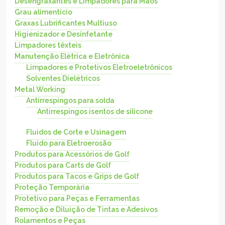
Desengraxantes e Limpadores para Mãos
Grau alimentício
Graxas Lubrificantes Multiuso
Higienizador e Desinfetante
Limpadores têxteis
Manutenção Elétrica e Eletrônica
Limpadores e Protetivos Eletroeletrônicos
Solventes Dielétricos
Metal Working
Antirrespingos para solda
Antirrespingos isentos de silicone
Fluidos de Corte e Usinagem
Fluido para Eletroerosão
Produtos para Acessórios de Golf
Produtos para Carts de Golf
Produtos para Tacos e Grips de Golf
Proteção Temporária
Protetivo para Peças e Ferramentas
Remoção e Diluição de Tintas e Adesivos
Rolamentos e Peças