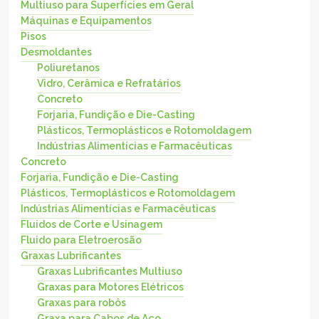
Multiuso para Superfícies em Geral
Máquinas e Equipamentos
Pisos
Desmoldantes
Poliuretanos
Vidro, Cerâmica e Refratários
Concreto
Forjaria, Fundição e Die-Casting
Plásticos, Termoplásticos e Rotomoldagem
Indústrias Alimentícias e Farmacêuticas
Concreto
Forjaria, Fundição e Die-Casting
Plásticos, Termoplásticos e Rotomoldagem
Indústrias Alimentícias e Farmacêuticas
Fluidos de Corte e Usinagem
Fluido para Eletroerosão
Graxas Lubrificantes
Graxas Lubrificantes Multiuso
Graxas para Motores Elétricos
Graxas para robôs
Graxa para Cabos de Aço