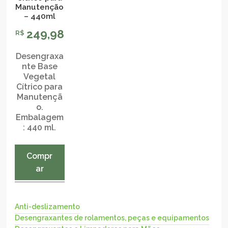
Manutenção
– 440ml
249,98
R$
Desengraxa
nte Base
Vegetal
Cítrico para
Manutençã
o.
Embalagem
: 440 ml.
Compr
ar
Anti-deslizamento
Desengraxantes de rolamentos, peças e equipamentos