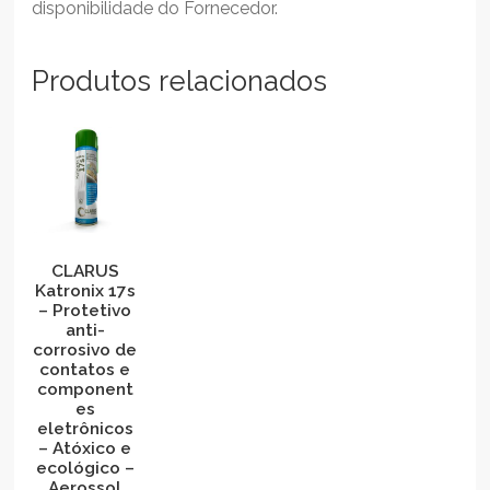
disponibilidade do Fornecedor.
Produtos relacionados
CLARUS
Katronix 17s
– Protetivo
anti-
corrosivo de
contatos e
component
es
eletrônicos
– Atóxico e
ecológico –
Aerossol