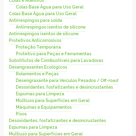
Colas e Adesivos
Colas Base Água para Uso Geral
Colas Base Água para Uso Geral
Antirrespingos para solda
Antirrespingos isentos de silicone
Antirrespingos isentos de silicone
Protetivos Anticorrosivos
Proteção Temporária
Protetivo para Peças e Ferramentas
Substitutos de Combustíveis para Lavadoras
Desengraxantes Ecológicos
Rolamentos e Peças
Desengraxante para Veículos Pesados / Off-road
Desoxidantes, fosfatizantes e desincrustantes
Espumas para Limpeza
Multiuso para Superfícies em Geral
Máquinas e Equipamentos
Pisos
Desoxidantes, fosfatizantes e desincrustantes
Espumas para Limpeza
Multiuso para Superfícies em Geral