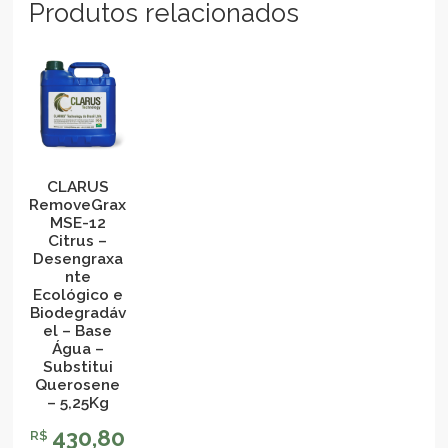
Produtos relacionados
CLARUS
RemoveGrax
MSE-12
Citrus –
Desengraxa
nte
Ecológico e
Biodegradáv
el – Base
Água –
Substitui
Querosene
– 5,25Kg
430,80
R$