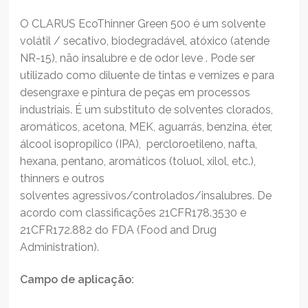
O CLARUS EcoThinner Green 500 é um solvente
volátil / secativo, biodegradável, atóxico (atende
NR-15), não insalubre e de odor leve . Pode ser
utilizado como diluente de tintas e vernizes e para
desengraxe e pintura de peças em processos
industriais. É um substituto de solventes clorados,
aromáticos, acetona, MEK, aguarrás, benzina, éter,
álcool isopropílico (IPA), percloroetileno, nafta,
hexana, pentano, aromáticos (toluol, xilol, etc.),
thinners e outros
solventes agressivos/controlados/insalubres. De
acordo com classificações 21CFR178.3530 e
21CFR172.882 do FDA (Food and Drug
Administration).
Campo de aplicação: