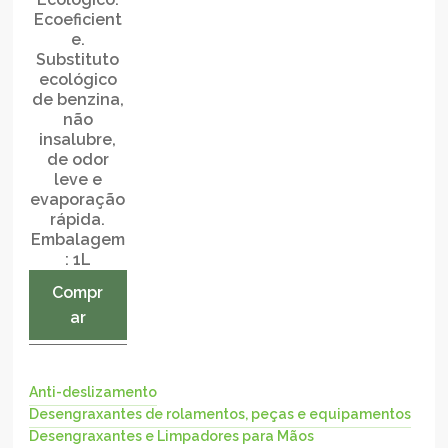
Ecoeficient
e.
Substituto
ecológico
de benzina,
não
insalubre,
de odor
leve e
evaporação
rápida.
Embalagem
: 1L
Compr
ar
Anti-deslizamento
Desengraxantes de rolamentos, peças e equipamentos
Desengraxantes e Limpadores para Mãos