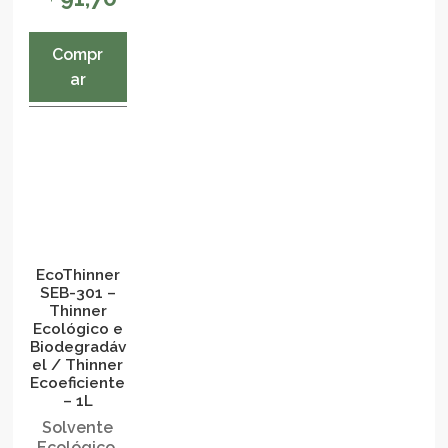
Compr
ar
EcoThinner
SEB-301 –
Thinner
Ecológico e
Biodegradáv
el / Thinner
Ecoeficiente
– 1L
Solvente
Ecológico.