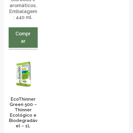
aromáticos.
Embalagem
: 440 ml.
Compr
ar
EcoThinner
Green 500 –
Thinner
Ecológico e
Biodegradáv
el – 1L