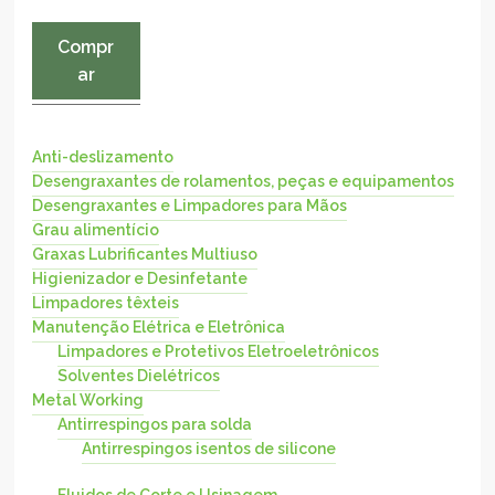
Compr
ar
Anti-deslizamento
Desengraxantes de rolamentos, peças e equipamentos
Desengraxantes e Limpadores para Mãos
Grau alimentício
Graxas Lubrificantes Multiuso
Higienizador e Desinfetante
Limpadores têxteis
Manutenção Elétrica e Eletrônica
Limpadores e Protetivos Eletroeletrônicos
Solventes Dielétricos
Metal Working
Antirrespingos para solda
Antirrespingos isentos de silicone
Fluidos de Corte e Usinagem