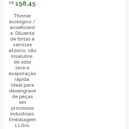
198,45
R$
Thinner
ecológico /
ecoeficient
e. Diluente
de tintas e
vernizes
atóxico, não
insalubre,
de odor
leve e
evaporação
rápida.
Ideal para
desengraxe
de peças
em
processos
industriais.
Embalagem
1 Litro.