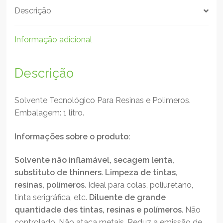
Descrição
Informação adicional
Descrição
Solvente Tecnológico Para Resinas e Polimeros.
Embalagem: 1 litro.
Informações sobre o produto:
Solvente não inflamável, secagem lenta,
substituto de thinners
.
Limpeza de tintas,
resinas, polímeros
. Ideal para colas, poliuretano,
tinta serigráfica, etc.
Diluente de grande
quantidade des tintas, resinas e polímeros
. Não
controlado. Não ataca metais. Reduz a emissão de