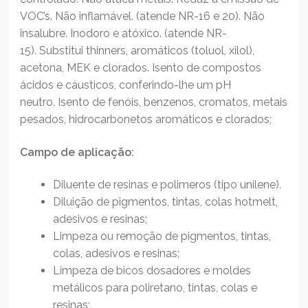
VOC’s. Não inflamável. (atende NR-16 e 20). Não
insalubre. Inodoro e atóxico. (atende NR-
15). Substitui thinners, aromáticos (toluol, xilol),
acetona, MEK e clorados. Isento de compostos
ácidos e cáusticos, conferindo-lhe um pH
neutro. Isento de fenóis, benzenos, cromatos, metais
pesados, hidrocarbonetos aromáticos e clorados;
Campo de aplicação:
Diluente de resinas e polimeros (tipo unilene).
Diluição de pigmentos, tintas, colas hotmelt,
adesivos e resinas;
Limpeza ou remoção de pigmentos, tintas,
colas, adesivos e resinas;
Limpeza de bicos dosadores e moldes
metálicos para poliretano, tintas, colas e
resinas;